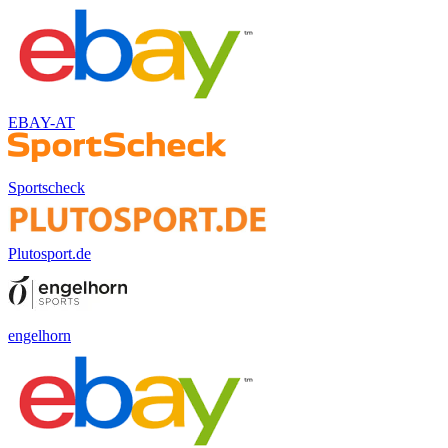
EBAY-AT
Sportscheck
Plutosport.de
engelhorn