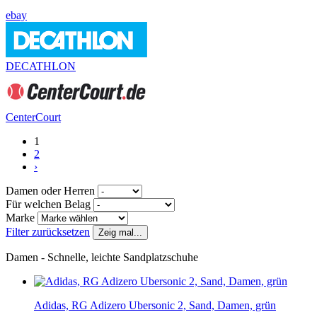
ebay
DECATHLON
CenterCourt
1
2
›
Damen oder Herren
Für welchen Belag
Marke
Filter zurücksetzen
Zeig mal...
Damen - Schnelle, leichte Sandplatzschuhe
Adidas, RG Adizero Ubersonic 2, Sand, Damen, grün