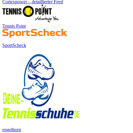
Cortexpower – detaillierter Feed
Tennis Point
SportScheck
engelhorn