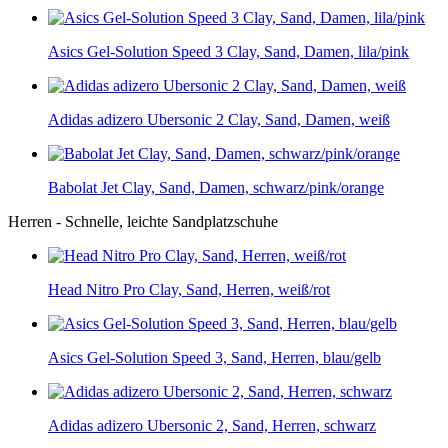
Asics Gel-Solution Speed 3 Clay, Sand, Damen, lila/pink
Adidas adizero Ubersonic 2 Clay, Sand, Damen, weiß
Babolat Jet Clay, Sand, Damen, schwarz/pink/orange
Herren - Schnelle, leichte Sandplatzschuhe
Head Nitro Pro Clay, Sand, Herren, weiß/rot
Asics Gel-Solution Speed 3, Sand, Herren, blau/gelb
Adidas adizero Ubersonic 2, Sand, Herren, schwarz