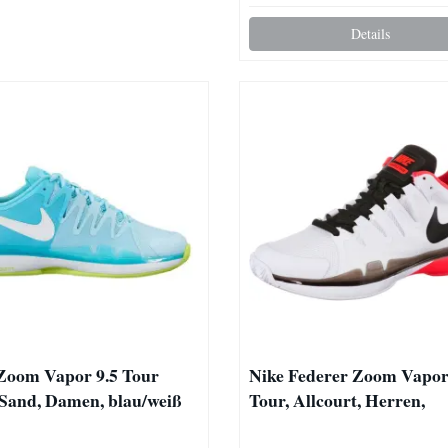
Details
Zoom Vapor 9.5 Tour
Nike Federer Zoom Vapor
 Sand, Damen, blau/weiß
Tour, Allcourt, Herren,
weiß/rot