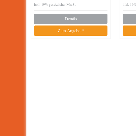
inkl. 19% gesetzlicher MwSt.
inkl. 19
Details
Zum Angebot*