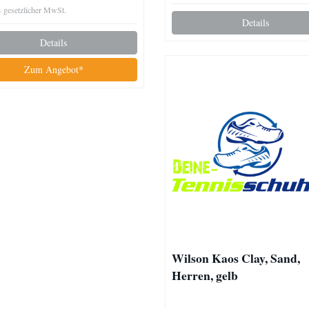
% gesetzlicher MwSt.
Details
Details
Zum Angebot*
Wilson Kaos Clay, Sand,
Herren, gelb