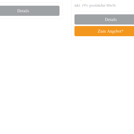
inkl. 19% gesetzlicher MwSt.
Details
Details
Zum Angebot*