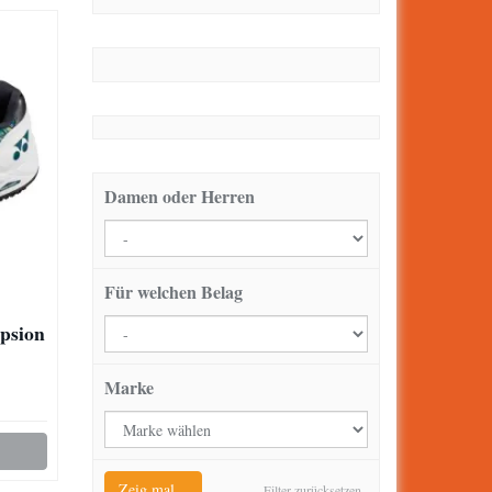
Damen oder Herren
Für welchen Belag
psion
Marke
Zeig mal...
Filter zurücksetzen