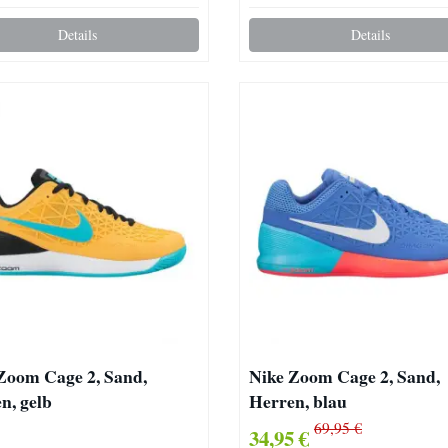
Details
Details
Zoom Cage 2, Sand,
Nike Zoom Cage 2, Sand,
n, gelb
Herren, blau
69,95 €
34,95 €