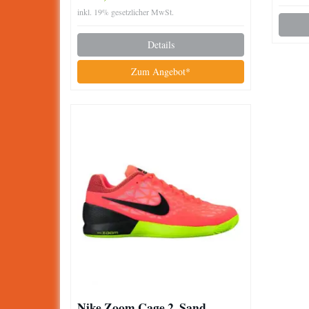
inkl. 19% gesetzlicher MwSt.
Details
Zum Angebot*
Nike Zoom Cage 2, Sand,