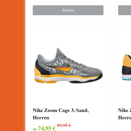
Details
Nike Zoom Cage 3, Sand,
Nike 
Herren
Herre
89,95 €
74,95 €
ab