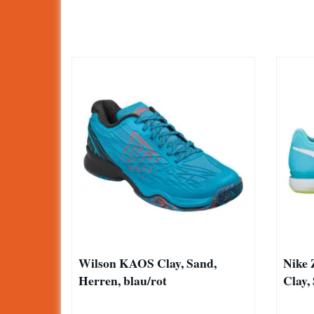
Wilson KAOS Clay, Sand,
Nike 
Herren, blau/rot
Clay,