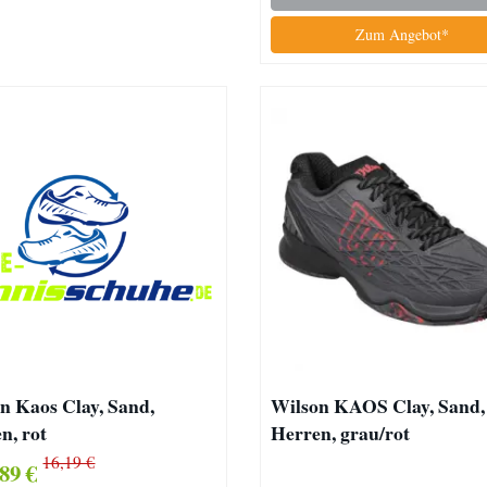
Zum Angebot*
n Kaos Clay, Sand,
Wilson KAOS Clay, Sand,
n, rot
Herren, grau/rot
16,19 €
89 €