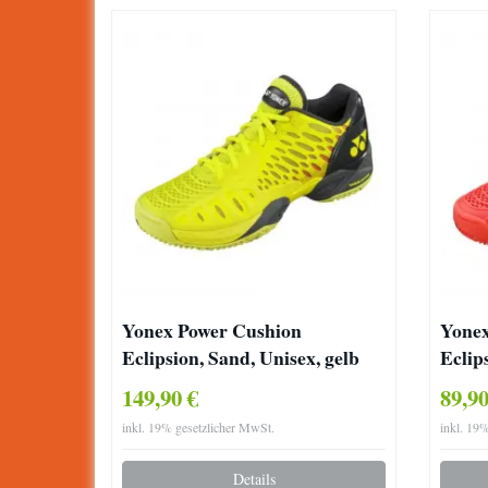
Yonex Power Cushion
Yonex
Eclipsion, Sand, Unisex, gelb
Eclip
149,90 €
89,9
inkl. 19% gesetzlicher MwSt.
inkl. 19
Details