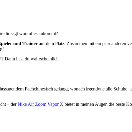
ie dir sagt worauf es ankommt?
Spieler und Trainer
auf dem Platz. Zusammen mit ein paar anderen ver
ig!
n!? Dann hast du wahrscheinlich
tssagendem Fachchinesisch gelangt, wonach irgendwie alle Schuhe „ult
icht – der
Nike Air Zoom Vapor X
bietet in meinen Augen die beste Kom