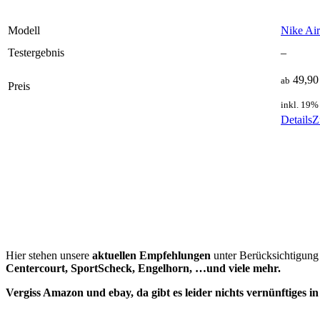
Modell
Nike Ai
Testergebnis
–
49,90
ab
Preis
inkl. 19%
Details
Z
Hier stehen unsere
aktuellen Empfehlungen
unter Berücksichtigung 
Centercourt, SportScheck, Engelhorn, …und viele mehr.
Vergiss Amazon und ebay, da gibt es leider nichts vernünftiges i