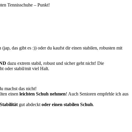
uten Tennisschuhe – Punkt!
p, das gibt es :)) oder du kaufst dir einen stabilen, robusten mit
ND
dazu extrem stabil, robust und sicher geht nicht! Die
 oder stabil/mit viel Halt.
du machst das nicht!
llten einen
leichten Schuh nehmen
! Auch Senioren empfehle ich aus
tabilität
gut abdeckt
oder einen stabilen Schuh
.