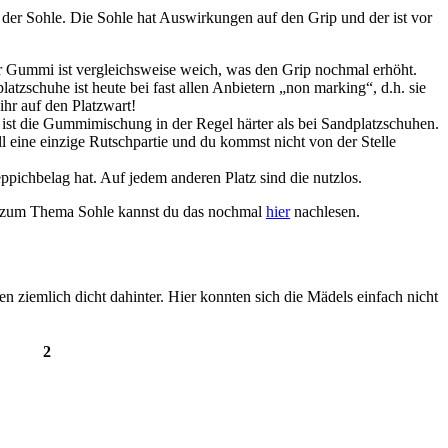
 der Sohle. Die Sohle hat Auswirkungen auf den Grip und der ist vor
er Gummi ist vergleichsweise weich, was den Grip nochmal erhöht.
latzschuhe ist heute bei fast allen Anbietern „non marking“, d.h. sie
ihr auf den Platzwart!
 ist die Gummimischung in der Regel härter als bei Sandplatzschuhen.
 eine einzige Rutschpartie und du kommst nicht von der Stelle
ppichbelag hat. Auf jedem anderen Platz sind die nutzlos.
ich zum Thema Sohle kannst du das nochmal
hier
nachlesen.
n ziemlich dicht dahinter. Hier konnten sich die Mädels einfach nicht
2