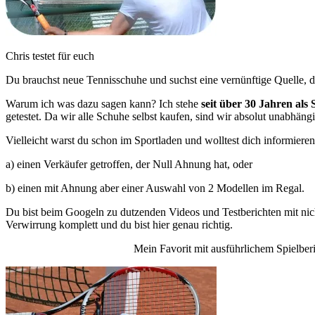
Chris testet für euch
Du brauchst neue Tennisschuhe und suchst eine vernünftige Quelle, d
Warum ich was dazu sagen kann? Ich stehe
seit über 30 Jahren als 
getestet. Da wir alle Schuhe selbst kaufen, sind wir absolut unabhäng
Vielleicht warst du schon im Sportladen und wolltest dich informiere
a) einen Verkäufer getroffen, der Null Ahnung hat, oder
b) einen mit Ahnung aber einer Auswahl von 2 Modellen im Regal.
Du bist beim Googeln zu dutzenden Videos und Testberichten mit nich
Verwirrung komplett und du bist hier genau richtig.
Mein Favorit mit ausführlichem Spielber