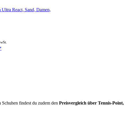
 Ultra React, Sand, Damen,
MwSt.
*
len Schuhen findest du zudem den
Preisvergleich über Tennis-Point,