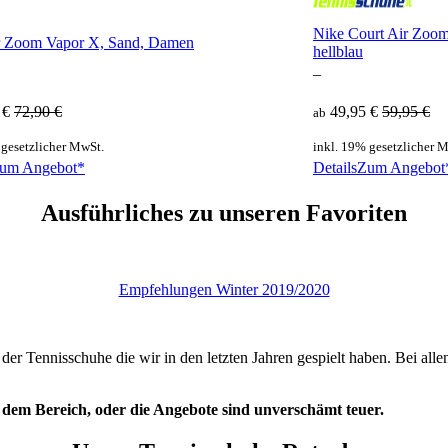
Nike Court Air Zoom
r Zoom Vapor X, Sand, Damen
hellblau
–
 €
72,90 €
49,95 €
59,95 €
ab
 gesetzlicher MwSt.
inkl. 19% gesetzlicher 
um Angebot*
Details
Zum Angebot
Ausführliches zu unseren Favoriten
Empfehlungen Winter 2019/2020
der Tennisschuhe die wir in den letzten Jahren gespielt haben. Bei al
n dem Bereich, oder die Angebote sind unverschämt teuer.