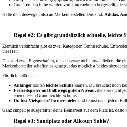
Gute Tennisschuhe werden von Unternehmen hergestellt, die si
Halte dich deswegen also an Markenhersteller. Das sind:
Adidas, Asi
Regel #2: Es gibt grundsätzlich schnelle, leicht
Ziemlich vereinfacht gibt es zwei Kategorien Tennisschuhe. Entweder k
viel Halt.
Das sind zwei Eigenschaften, die sich zwar nicht ausschließen, die e
Markenhersteller schaffen es ganz gut das möglichst beides abzudecken
Für dich heißt das:
Anfänger
sollten
leichte Schuhe
kaufen. Du brauchst noch kei
Freizeitspieler auf halbwegs gutem Niveau,
die aber nicht j
eben diesem Grund leichte Schuhe.
Du bist Vielspieler/Turnierspieler
und rennst nach jedem Bal
Ganz simpel: je ausgereifter deine Beinarbeit auf dem Platz ist, desto
Regel #3: Sandplatz oder Allcourt Sohle?