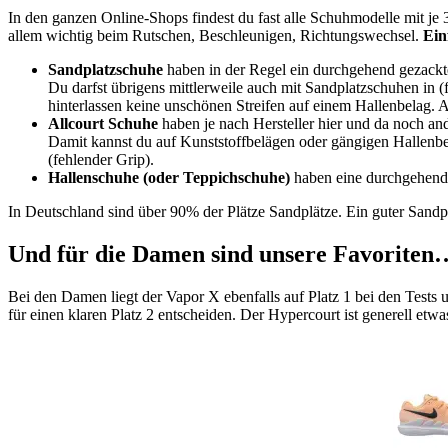
In den ganzen Online-Shops findest du fast alle Schuhmodelle mit je 
allem wichtig beim Rutschen, Beschleunigen, Richtungswechsel.
Ein
Sandplatzschuhe
haben in der Regel ein durchgehend gezackte
Du darfst übrigens mittlerweile auch mit Sandplatzschuhen in (fa
hinterlassen keine unschönen Streifen auf einem Hallenbelag. Au
Allcourt Schuhe
haben je nach Hersteller hier und da noch an
Damit kannst du auf Kunststoffbelägen oder gängigen Hallenbel
(fehlender Grip).
Hallenschuhe (oder Teppichschuhe)
haben eine durchgehende 
In Deutschland sind über 90% der Plätze Sandplätze. Ein guter Sand
Und für die Damen sind unsere Favoriten
Bei den Damen liegt der Vapor X ebenfalls auf Platz 1 bei den Tests 
für einen klaren Platz 2 entscheiden. Der Hypercourt ist generell etwas s