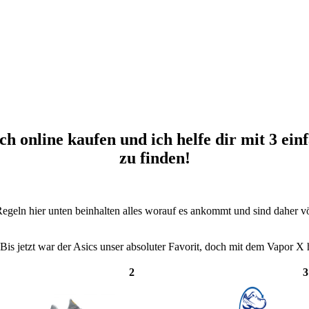
 online kaufen und ich helfe dir mit 3 ei
nf
zu finden!
Regeln hier unten beinhalten alles worauf es ankommt und sind daher völl
s jetzt war der Asics unser absoluter Favorit, doch mit dem Vapor X h
2
3