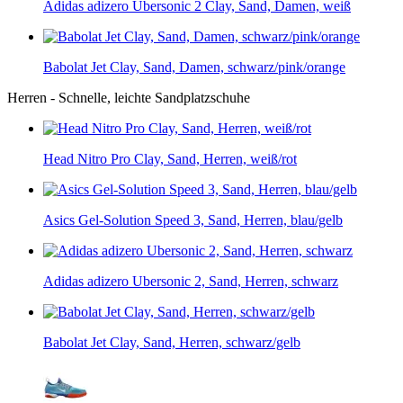
Adidas adizero Ubersonic 2 Clay, Sand, Damen, weiß
Babolat Jet Clay, Sand, Damen, schwarz/pink/orange
Herren - Schnelle, leichte Sandplatzschuhe
Head Nitro Pro Clay, Sand, Herren, weiß/rot
Asics Gel-Solution Speed 3, Sand, Herren, blau/gelb
Adidas adizero Ubersonic 2, Sand, Herren, schwarz
Babolat Jet Clay, Sand, Herren, schwarz/gelb