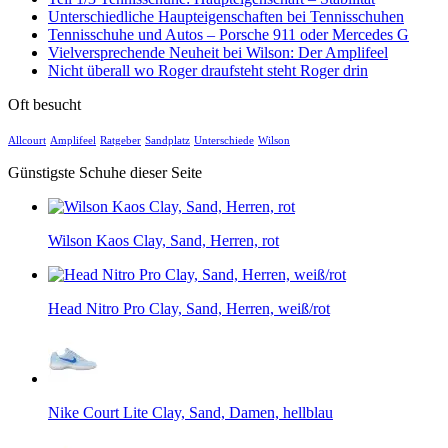
Unterschiedliche Haupteigenschaften bei Tennisschuhen
Tennisschuhe und Autos – Porsche 911 oder Mercedes G
Vielversprechende Neuheit bei Wilson: Der Amplifeel
Nicht überall wo Roger draufsteht steht Roger drin
Oft besucht
Allcourt
Amplifeel
Ratgeber
Sandplatz
Unterschiede
Wilson
Günstigste Schuhe dieser Seite
Wilson Kaos Clay, Sand, Herren, rot
Head Nitro Pro Clay, Sand, Herren, weiß/rot
Nike Court Lite Clay, Sand, Damen, hellblau