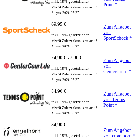
inkl. 19% gesetzlicher
Point *
MwSt.
Zuletzt aktualisiert am: 8.
August 2026 05:27
69,95 €
Zum Angebot
von
inkl. 19% gesetzlicher
SportScheck *
MwSt.
Zuletzt aktualisiert am: 8.
August 2026 05:27
74,90 €
77,90 €
Zum Angebot
von
inkl. 19% gesetzlicher
CenterCourt *
MwSt.
Zuletzt aktualisiert am: 8.
August 2026 05:27
84,90 €
Zum Angebot
von Tennis
inkl. 19% gesetzlicher
Point *
MwSt.
Zuletzt aktualisiert am: 8.
August 2026 05:27
84,90 €
Zum Angebot
inkl. 19% gesetzlicher
von engelhorn *