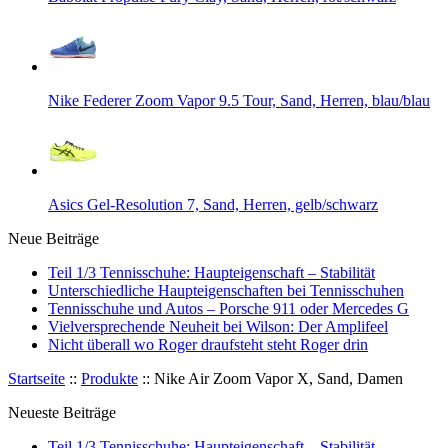
Nike Federer Zoom Vapor 9.5 Tour, Sand, Herren, blau/blau
Asics Gel-Resolution 7, Sand, Herren, gelb/schwarz
Neue Beiträge
Teil 1/3 Tennisschuhe: Haupteigenschaft – Stabilität
Unterschiedliche Haupteigenschaften bei Tennisschuhen
Tennisschuhe und Autos – Porsche 911 oder Mercedes G
Vielversprechende Neuheit bei Wilson: Der Amplifeel
Nicht überall wo Roger draufsteht steht Roger drin
Startseite
::
Produkte
::
Nike Air Zoom Vapor X, Sand, Damen
Neueste Beiträge
Teil 1/3 Tennisschuhe: Haupteigenschaft – Stabilität