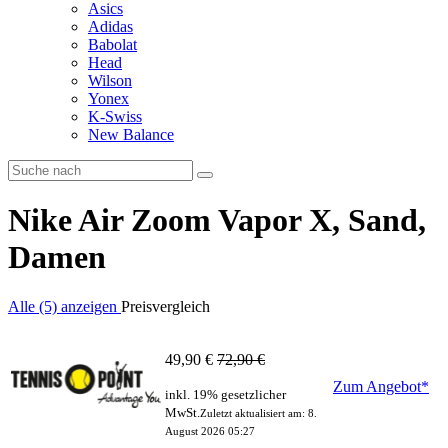
Asics
Adidas
Babolat
Head
Wilson
Yonex
K-Swiss
New Balance
Nike Air Zoom Vapor X, Sand,
Damen
Alle (5) anzeigen
Preisvergleich
49,90 €
72,90 €
Zum Angebot*
inkl. 19% gesetzlicher
MwSt.
Zuletzt aktualisiert am: 8.
August 2026 05:27