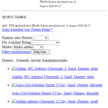
MwSt.
Zuletzt aktualisiert am: 8.
August 2026 05:27
49,90 €
72,90 €
inkl. 19% gesetzlicher MwSt.
Zuletzt aktualisiert am: 8. August 2026 05:27
Zum Angebot von Tennis Point *
Damen oder Herren
Für welchen Belag
Marke
Filter zurücksetzen
Zeig mal...
Damen - Schnelle, leichte Sandplatzschuhe
Adidas, RG Adizero Ubersonic 2, Sand, Damen, grün
Asics Gel-Solution Speed 3 Clay, Sand, Damen, lila/pink