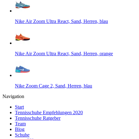
Nike Air Zoom Ultra React, Sand, Herren, blau
Nike Air Zoom Ultra React, Sand, Herren, orange
Nike Zoom Cage 2, Sand, Herren, blau
Navigation
Start
Tennisschuhe Empfehlungen 2020
Tennisschuhe Ratgeber
Team
Blog
Schuhe