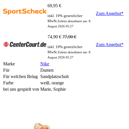
69,95 €
Zum Angebot*
inkl. 19% gesetzlicher
MwSt.
Zuletzt aktualisiert am: 8.
August 2026 05:27
74,90 €
77,90 €
Zum Angebot*
inkl. 19% gesetzlicher
MwSt.
Zuletzt aktualisiert am: 8.
August 2026 05:27
Marke
Nike
Für
Damen
Für welchen Belag
Sandplatzschuh
Farbe
weiß, orange
bei uns gespielt von
Marie, Sophie