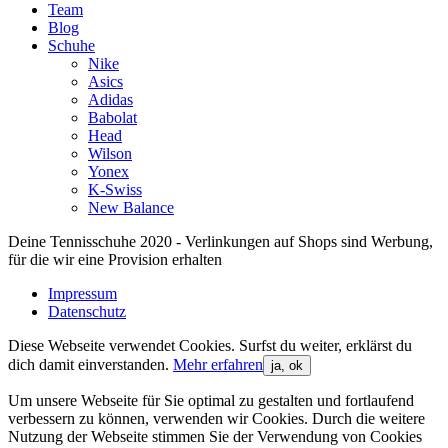
Team
Blog
Schuhe
Nike
Asics
Adidas
Babolat
Head
Wilson
Yonex
K-Swiss
New Balance
Deine Tennisschuhe 2020 - Verlinkungen auf Shops sind Werbung,
für die wir eine Provision erhalten
Impressum
Datenschutz
Diese Webseite verwendet Cookies. Surfst du weiter, erklärst du
dich damit einverstanden.
Mehr erfahren
ja, ok
Um unsere Webseite für Sie optimal zu gestalten und fortlaufend
verbessern zu können, verwenden wir Cookies. Durch die weitere
Nutzung der Webseite stimmen Sie der Verwendung von Cookies