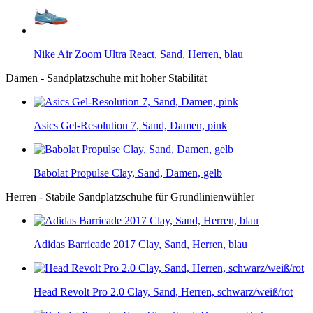
Nike Air Zoom Ultra React, Sand, Herren, blau
Damen - Sandplatzschuhe mit hoher Stabilität
Asics Gel-Resolution 7, Sand, Damen, pink
Babolat Propulse Clay, Sand, Damen, gelb
Herren - Stabile Sandplatzschuhe für Grundlinienwühler
Adidas Barricade 2017 Clay, Sand, Herren, blau
Head Revolt Pro 2.0 Clay, Sand, Herren, schwarz/weiß/rot