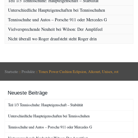
Teil 1/3 Tennisschuhe: Haupteigenschaft – Stabilität
Unterschiedliche Haupteigenschaften bei Tennisschuhen
Tennisschuhe und Autos – Porsche 911 oder Mercedes G
Vielversprechende Neuheit bei Wilson: Der Amplifeel
Nicht überall wo Roger draufsteht steht Roger drin
Startseite
::
Produkte
::
Yonex Power Cushion Eclipsion, Allcourt, Unisex, rot
Neueste Beiträge
Teil 1/3 Tennisschuhe: Haupteigenschaft – Stabilität
Unterschiedliche Haupteigenschaften bei Tennisschuhen
Tennisschuhe und Autos – Porsche 911 oder Mercedes G
Vielversprechende Neuheit bei Wilson: Der Amplifeel