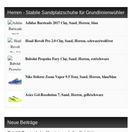
Herren - Stabile Sandplatzschuhe für Grundlinienwühler
Adidas Barricade 2017 Clay, Sand, Herren, blau
Head Revolt Pro 2.0 Clay, Sand, Herren, schwarz/weiß/rot
Babolat Propulse Fury Clay, Sand, Herren, rot/schwarz
Nike Federer Zoom Vapor 9.5 Tour, Sand, Herren, blau/blau
Asics Gel-Resolution 7, Sand, Herren, gelb/schwarz
Neue Beiträge