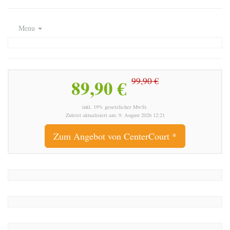
Menu
89,90 €
99,90 €
inkl. 19% gesetzlicher MwSt.
Zuletzt aktualisiert am: 9. August 2026 12:21
Zum Angebot von CenterCourt *