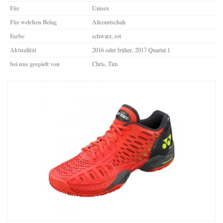
Für
Unisex
Für welchen Belag
Allcourtschuh
Farbe
schwarz, rot
Aktualität
2016 oder früher, 2017 Quartal 1
bei uns gespielt von
Chris, Tim