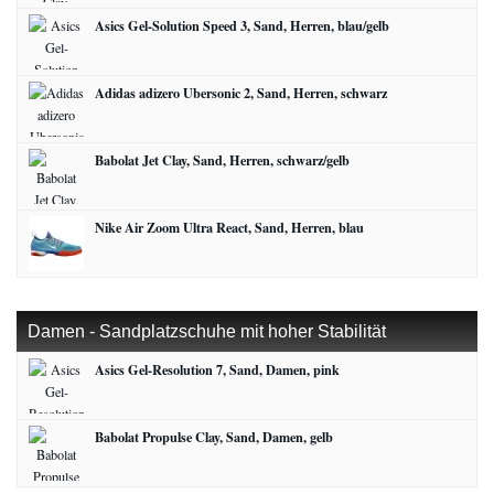
Asics Gel-Solution Speed 3, Sand, Herren, blau/gelb
Adidas adizero Ubersonic 2, Sand, Herren, schwarz
Babolat Jet Clay, Sand, Herren, schwarz/gelb
Nike Air Zoom Ultra React, Sand, Herren, blau
Damen - Sandplatzschuhe mit hoher Stabilität
Asics Gel-Resolution 7, Sand, Damen, pink
Babolat Propulse Clay, Sand, Damen, gelb