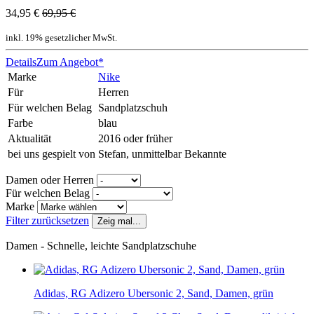
34,95 €
69,95 €
inkl. 19% gesetzlicher MwSt.
Details
Zum Angebot*
Marke
Nike
Für
Herren
Für welchen Belag
Sandplatzschuh
Farbe
blau
Aktualität
2016 oder früher
bei uns gespielt von
Stefan, unmittelbar Bekannte
Damen oder Herren
Für welchen Belag
Marke
Filter zurücksetzen
Zeig mal...
Damen - Schnelle, leichte Sandplatzschuhe
Adidas, RG Adizero Ubersonic 2, Sand, Damen, grün