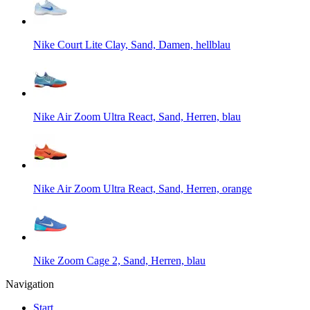
Nike Court Lite Clay, Sand, Damen, hellblau
Nike Air Zoom Ultra React, Sand, Herren, blau
Nike Air Zoom Ultra React, Sand, Herren, orange
Nike Zoom Cage 2, Sand, Herren, blau
Navigation
Start