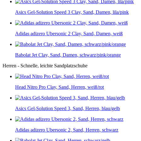
Asics Gel-Solution Speed 3 Clay, Sand, Damen, lila/pink
Adidas adizero Ubersonic 2 Clay, Sand, Damen, weiß
Babolat Jet Clay, Sand, Damen, schwarz/pink/orange
Herren - Schnelle, leichte Sandplatzschuhe
Head Nitro Pro Clay, Sand, Herren, weiß/rot
Asics Gel-Solution Speed 3, Sand, Herren, blau/gelb
Adidas adizero Ubersonic 2, Sand, Herren, schwarz