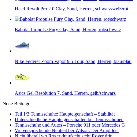
Head Revolt Pro 2.0 Clay, Sand, Herren, schwarz/weiß/rot
Babolat Propulse Fury Clay, Sand, Herren, rot/schwarz
Nike Federer Zoom Vapor 9.5 Tour, Sand, Herren, blau/blau
Asics Gel-Resolution 7, Sand, Herren, gelb/schwarz
Neue Beiträge
Teil 1/3 Tennisschuhe: Haupteigenschaft – Stabilität
Unterschiedliche Haupteigenschaften bei Tennisschuhen
Tennisschuhe und Autos – Porsche 911 oder Mercedes G
Vielversprechende Neuheit bei Wilson: Der Amplifeel
Nicht überall wo Roger draufsteht steht Roger drin