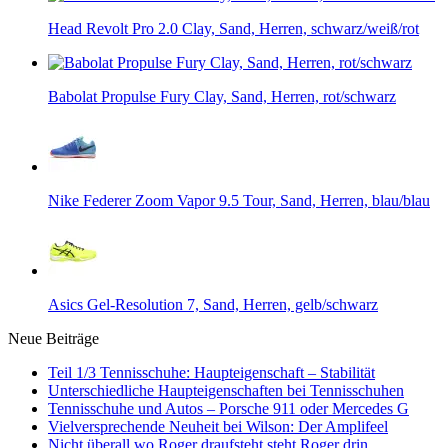
Head Revolt Pro 2.0 Clay, Sand, Herren, schwarz/weiß/rot
Babolat Propulse Fury Clay, Sand, Herren, rot/schwarz
Nike Federer Zoom Vapor 9.5 Tour, Sand, Herren, blau/blau
Asics Gel-Resolution 7, Sand, Herren, gelb/schwarz
Neue Beiträge
Teil 1/3 Tennisschuhe: Haupteigenschaft – Stabilität
Unterschiedliche Haupteigenschaften bei Tennisschuhen
Tennisschuhe und Autos – Porsche 911 oder Mercedes G
Vielversprechende Neuheit bei Wilson: Der Amplifeel
Nicht überall wo Roger draufsteht steht Roger drin