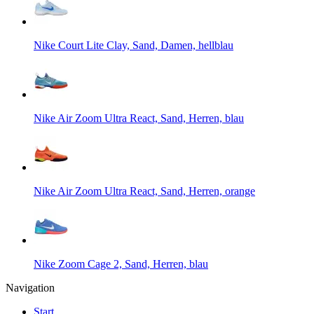
Nike Court Lite Clay, Sand, Damen, hellblau
Nike Air Zoom Ultra React, Sand, Herren, blau
Nike Air Zoom Ultra React, Sand, Herren, orange
Nike Zoom Cage 2, Sand, Herren, blau
Navigation
Start