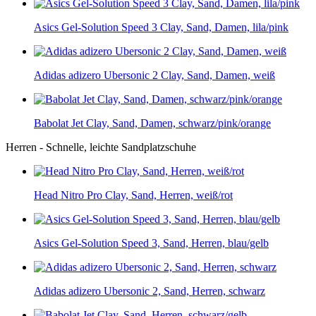
Asics Gel-Solution Speed 3 Clay, Sand, Damen, lila/pink
Adidas adizero Ubersonic 2 Clay, Sand, Damen, weiß
Babolat Jet Clay, Sand, Damen, schwarz/pink/orange
Herren - Schnelle, leichte Sandplatzschuhe
Head Nitro Pro Clay, Sand, Herren, weiß/rot
Asics Gel-Solution Speed 3, Sand, Herren, blau/gelb
Adidas adizero Ubersonic 2, Sand, Herren, schwarz