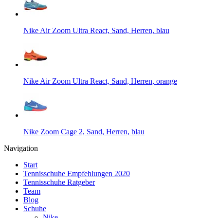
Nike Air Zoom Ultra React, Sand, Herren, blau
Nike Air Zoom Ultra React, Sand, Herren, orange
Nike Zoom Cage 2, Sand, Herren, blau
Navigation
Start
Tennisschuhe Empfehlungen 2020
Tennisschuhe Ratgeber
Team
Blog
Schuhe
Nike