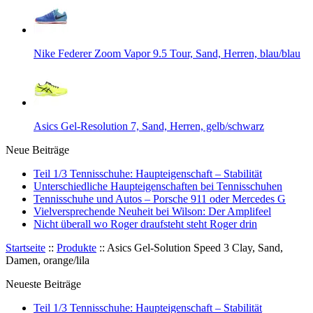
Nike Federer Zoom Vapor 9.5 Tour, Sand, Herren, blau/blau
Asics Gel-Resolution 7, Sand, Herren, gelb/schwarz
Neue Beiträge
Teil 1/3 Tennisschuhe: Haupteigenschaft – Stabilität
Unterschiedliche Haupteigenschaften bei Tennisschuhen
Tennisschuhe und Autos – Porsche 911 oder Mercedes G
Vielversprechende Neuheit bei Wilson: Der Amplifeel
Nicht überall wo Roger draufsteht steht Roger drin
Startseite
::
Produkte
::
Asics Gel-Solution Speed 3 Clay, Sand,
Damen, orange/lila
Neueste Beiträge
Teil 1/3 Tennisschuhe: Haupteigenschaft – Stabilität