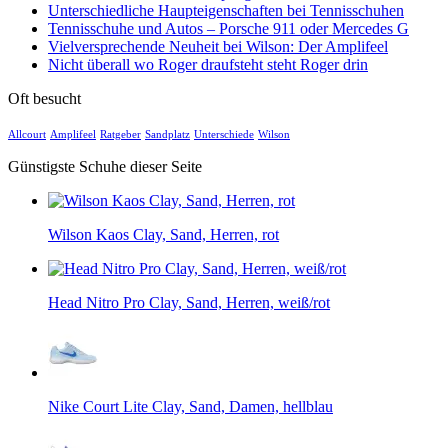
Unterschiedliche Haupteigenschaften bei Tennisschuhen
Tennisschuhe und Autos – Porsche 911 oder Mercedes G
Vielversprechende Neuheit bei Wilson: Der Amplifeel
Nicht überall wo Roger draufsteht steht Roger drin
Oft besucht
Allcourt
Amplifeel
Ratgeber
Sandplatz
Unterschiede
Wilson
Günstigste Schuhe dieser Seite
Wilson Kaos Clay, Sand, Herren, rot
Head Nitro Pro Clay, Sand, Herren, weiß/rot
Nike Court Lite Clay, Sand, Damen, hellblau